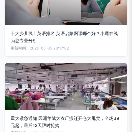
十大少儿线上英语排名 英语启蒙网课哪个好？小通在线
为您专业分析
更新时间：2026-08-05 23:17:02
重大紧急通知 园洲羊绒大衣厂搬迁开仓大甩卖，全场39
元起，最后12天限时抢购