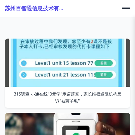
苏州百智通信息技术有限公司
315调查 小通在线"0元学"承诺落空，家长维权遇阻机构反
诉"被薅羊毛"