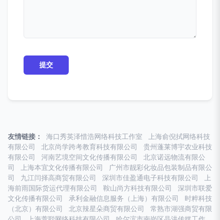
友情链接：
海口秀英泽惜浩网络科技工作室
上海俞倪拭网络科技
有限公司
北京尚学跨考教育科技有限公司
贵州蓬莱博宇农业科技
有限公司
河南艺境空间文化传播有限公司
北京诺远物流有限公
司
上海本宜文化传播有限公司
广州市靓彩化妆品包装制品有限公
司
九江闫择高商贸有限公司
深圳市佳盈通电子科技有限公司
上
海前雨国际货运代理有限公司
鞍山尚方科技有限公司
深圳市联爱
文化传播有限公司
承利金融信息服务（上海）有限公司
时粹科技
（北京）有限公司
北京辣星朵商贸有限公司
常熟市湖强商贸有限
公司
上海萱聪网络科技有限公司
哈尔滨市南岗区晶洪传媒工作